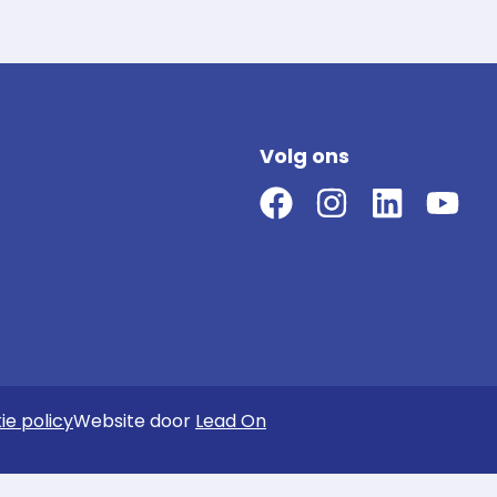
Volg ons
ie policy
Website door
Lead On