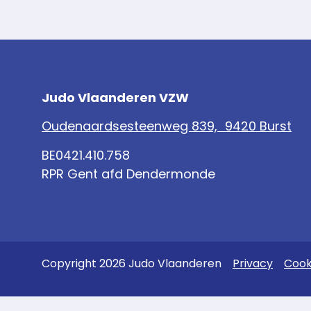
Judo Vlaanderen VZW
Oudenaardsesteenweg 839, 9420 Burst
BE0421.410.758
RPR Gent afd Dendermonde
Copyright 2026 Judo Vlaanderen
Privacy
Cook