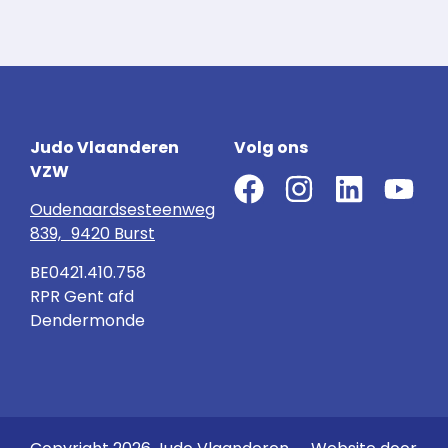
Judo Vlaanderen
Volg ons
VZW
Oudenaardsesteenweg
839, 9420 Burst
BE0421.410.758
RPR Gent afd
Dendermonde