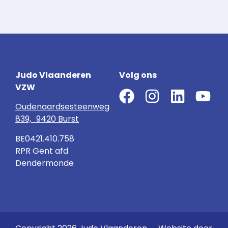
Judo Vlaanderen
Volg ons
VZW
Oudenaardsesteenweg
839, 9420 Burst
BE0421.410.758
RPR Gent afd
Dendermonde