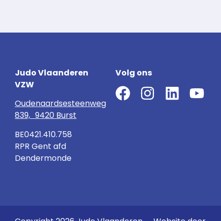
Judo Vlaanderen
Volg ons
VZW
Oudenaardsesteenweg
839, 9420 Burst
BE0421.410.758
RPR Gent afd
Dendermonde