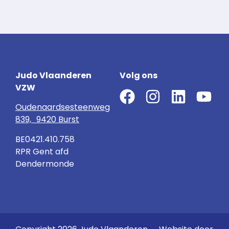
Judo Vlaanderen
Volg ons
VZW
Oudenaardsesteenweg
839, 9420 Burst
BE0421.410.758
RPR Gent afd
Dendermonde