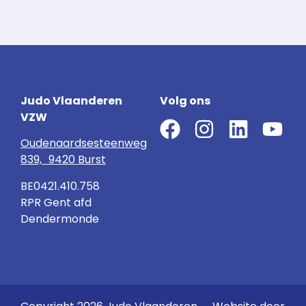
Judo Vlaanderen
Volg ons
VZW
Oudenaardsesteenweg
839, 9420 Burst
BE0421.410.758
RPR Gent afd
Dendermonde