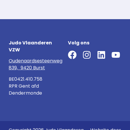
Judo Vlaanderen
Volg ons
VZW
Oudenaardsesteenweg
839, 9420 Burst
BE0421.410.758
RPR Gent afd
Dendermonde