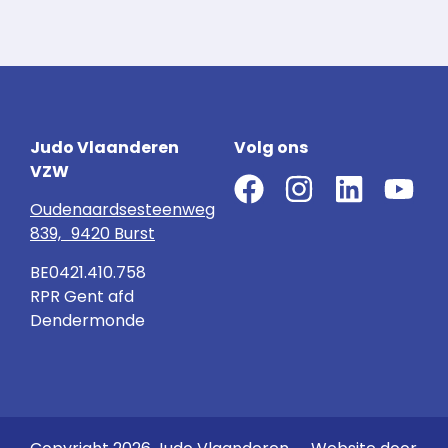
Judo Vlaanderen
Volg ons
VZW
Oudenaardsesteenweg
839, 9420 Burst
BE0421.410.758
RPR Gent afd
Dendermonde