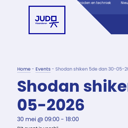
Graden en techniek
Nie
Home
-
Events
-
Shodan shiken 5de dan 30-05-2
Shodan shike
05-2026
30 mei
@
09:00
-
18:00