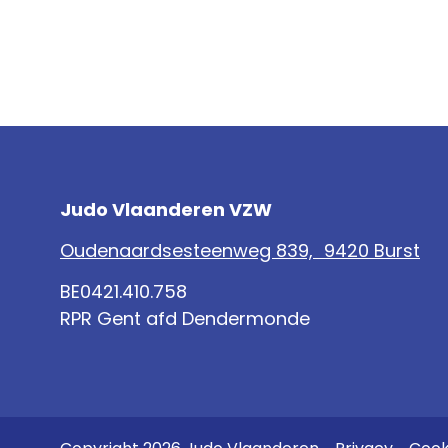
Judo Vlaanderen VZW
Oudenaardsesteenweg 839, 9420 Burst
BE0421.410.758
RPR Gent afd Dendermonde