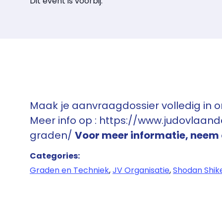
Dit event is voorbij.
Maak je aanvraagdossier volledig in o
Meer info op : https://www.judovlaa
graden/
Voor meer informatie, neem
Categories:
Graden en Techniek
,
JV Organisatie
,
Shodan Shik