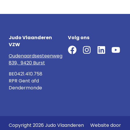
Judo Vlaanderen
Volg ons
VZW
Oudenaardsesteenweg
839, 9420 Burst
BE0421.410.758
RPR Gent afd
Dendermonde
Copyright 2026 Judo Vlaanderen
Website door