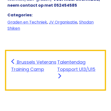
neem contact op met 052454585
Categories:
Graden en Techniek
,
JV Organisatie
,
Shodan
Shiken
Brussels Veterans
Talentendag
Training Camp
Topsport U13/U15