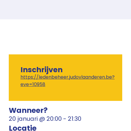
Inschrijven
https://ledenbeheer.judovlaanderen.be?
eve=10958
Wanneer?
20 januari
@
20:00
-
21:30
Locatie