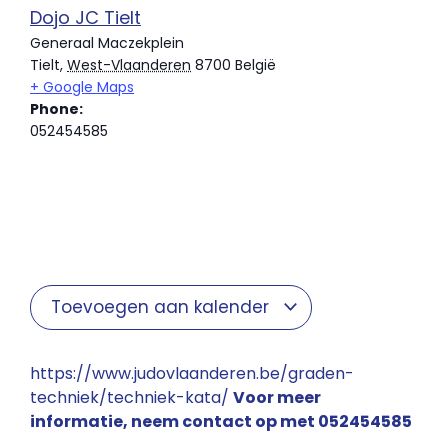
Dojo JC Tielt
Generaal Maczekplein
Tielt
,
West-Vlaanderen
8700
België
+ Google Maps
Phone:
052454585
Toevoegen aan kalender
https://www.judovlaanderen.be/graden-
techniek/techniek-kata/
Voor meer
informatie, neem contact op met 052454585