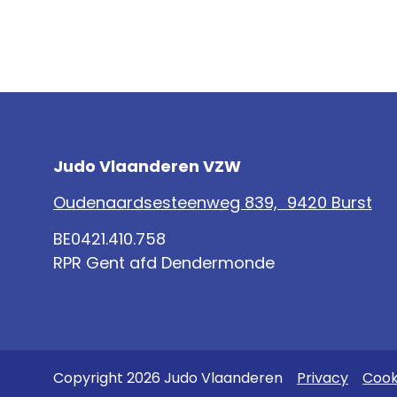
Judo Vlaanderen VZW
Oudenaardsesteenweg 839, 9420 Burst
BE0421.410.758
RPR Gent afd Dendermonde
Copyright 2026 Judo Vlaanderen
Privacy
Cook