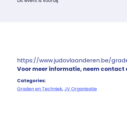
Dit event is voorbij.
https://www.judovlaanderen.be/grad
Voor meer informatie, neem contact
Categories:
Graden en Techniek
,
JV Organisatie