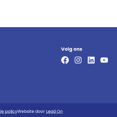
Volg ons
ie policy
Website door
Lead On