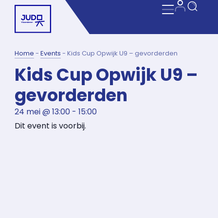
Home
-
Events
-
Kids Cup Opwijk U9 – gevorderden
Kids Cup Opwijk U9 –
gevorderden
24 mei
@
13:00
-
15:00
Dit event is voorbij.