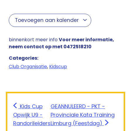
Toevoegen aan kalender
binnenkort meer info
Voor meer informatie,
neem contact op met 0472518210
Categories:
Club Organisatie
,
Kidscup
Kids Cup
GEANNULEERD - PKT -
Opwijk U9 -
Provinciale Kata Training
Randorileiders
Limburg (Feestdag)