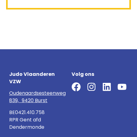
Judo Vlaanderen
Volg ons
VZW
Oudenaardsesteenweg
839, 9420 Burst
BE0421.410.758
RPR Gent afd
Dendermonde