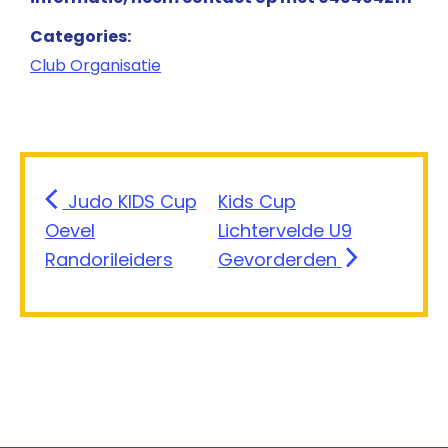
Categories:
Club Organisatie
Judo KIDS Cup
Kids Cup
Oevel
Lichtervelde U9
Randorileiders
Gevorderden