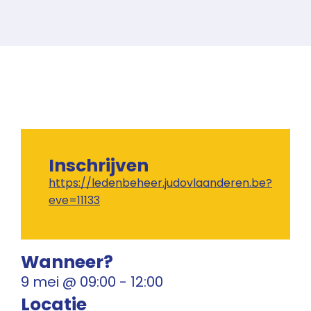
Inschrijven
https://ledenbeheer.judovlaanderen.be?
eve=11133
Wanneer?
9 mei
@
09:00
-
12:00
Locatie