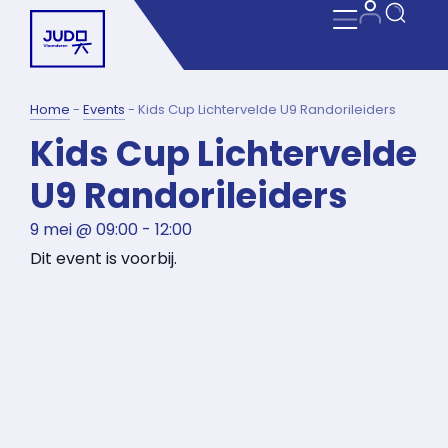
Home
-
Events
-
Kids Cup Lichtervelde U9 Randorileiders
Kids Cup Lichtervelde
U9 Randorileiders
9 mei
@
09:00
-
12:00
Dit event is voorbij.