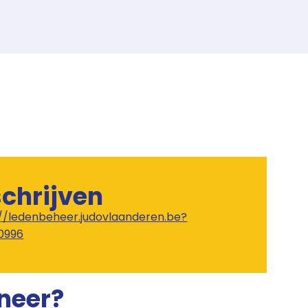
schrijven
://ledenbeheer.judovlaanderen.be?
0996
neer?