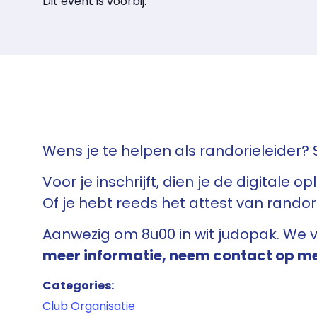
Dit event is voorbij.
Wens je te helpen als randorieleider? Sch
Voor je inschrijft, dien je de digitale o
Of je hebt reeds het attest van randor
Aanwezig om 8u00 in wit judopak. We
meer informatie, neem contact op m
Categories:
Club Organisatie