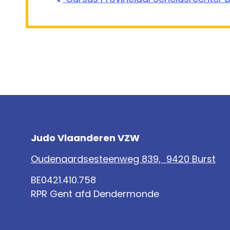
Judo Vlaanderen VZW
Oudenaardsesteenweg 839, 9420 Burst
BE0421.410.758
RPR Gent afd Dendermonde