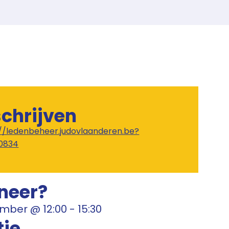
schrijven
://ledenbeheer.judovlaanderen.be?
0834
neer?
ember
@
12:00
-
15:30
tie