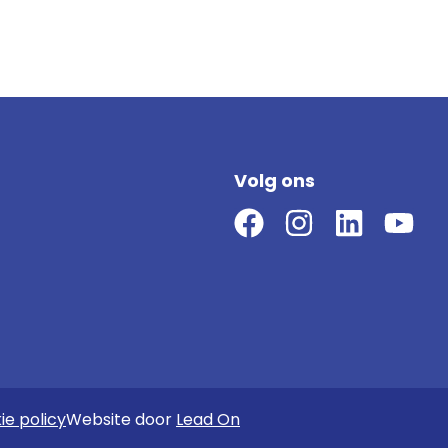
Volg ons
ie policy
Website door
Lead On