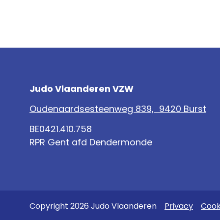
Judo Vlaanderen VZW
Oudenaardsesteenweg 839, 9420 Burst
BE0421.410.758
RPR Gent afd Dendermonde
Copyright 2026 Judo Vlaanderen
Privacy
Cook