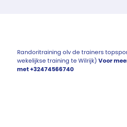
Randoritraining olv de trainers topsp
wekelijkse training te Wilrijk)
Voor meer
met +32474566740