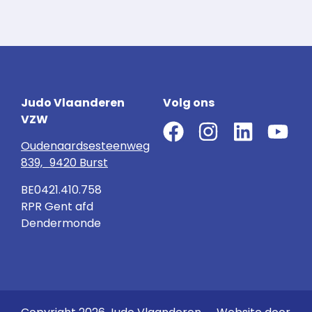
Judo Vlaanderen
Volg ons
VZW
Oudenaardsesteenweg
839, 9420 Burst
BE0421.410.758
RPR Gent afd
Dendermonde