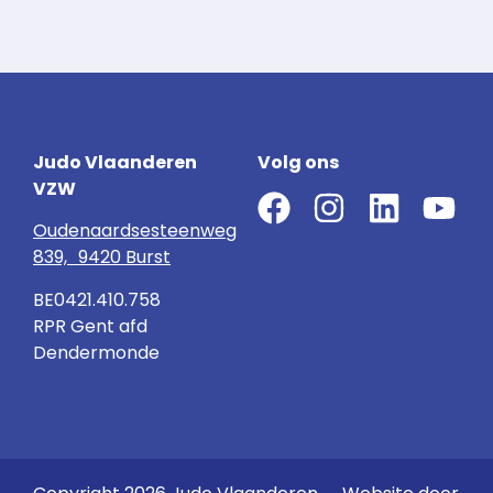
Judo Vlaanderen
Volg ons
VZW
Oudenaardsesteenweg
839, 9420 Burst
BE0421.410.758
RPR Gent afd
Dendermonde