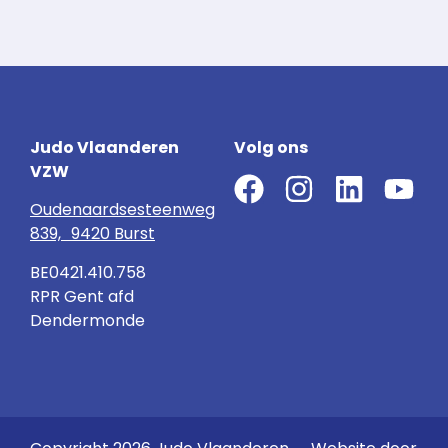
Judo Vlaanderen
Volg ons
VZW
Oudenaardsesteenweg
839, 9420 Burst
BE0421.410.758
RPR Gent afd
Dendermonde