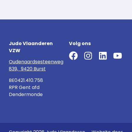
Judo Vlaanderen
Volg ons
VZW
Oudenaardsesteenweg
839, 9420 Burst
BE0421.410.758
RPR Gent afd
Dendermonde