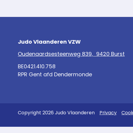
Judo Vlaanderen VZW
Oudenaardsesteenweg 839, 9420 Burst
BE0421.410.758
RPR Gent afd Dendermonde
Copyright 2026 Judo Vlaanderen
Privacy
Cook