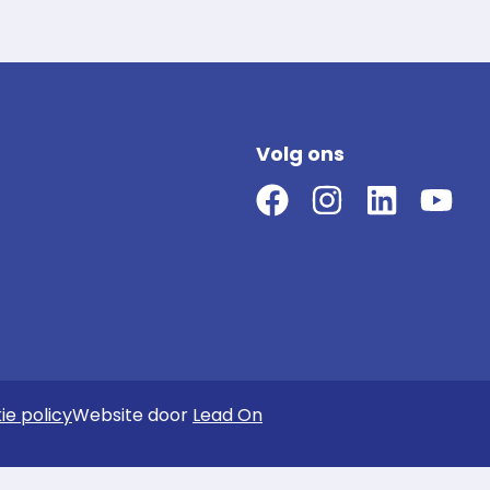
Volg ons
ie policy
Website door
Lead On