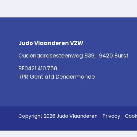
Judo Vlaanderen VZW
Oudenaardsesteenweg 839, 9420 Burst
BE0421.410.758
RPR Gent afd Dendermonde
Copyright 2026 Judo Vlaanderen
Privacy
Cook