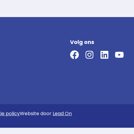
Volg ons
ie policy
Website door
Lead On