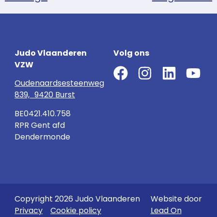
Judo Vlaanderen
Volg ons
VZW
Oudenaardsesteenweg
839, 9420 Burst
BE0421.410.758
RPR Gent afd
Dendermonde
Copyright 2026 Judo Vlaanderen
Website door
Privacy
Cookie policy
Lead On