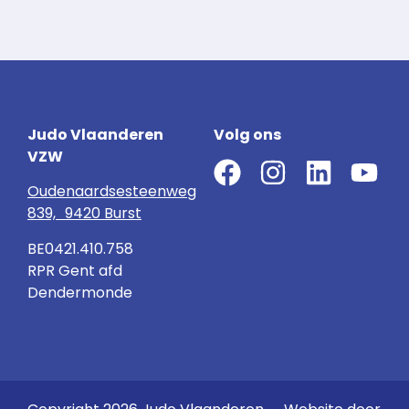
Judo Vlaanderen
Volg ons
VZW
Oudenaardsesteenweg
839, 9420 Burst
BE0421.410.758
RPR Gent afd
Dendermonde