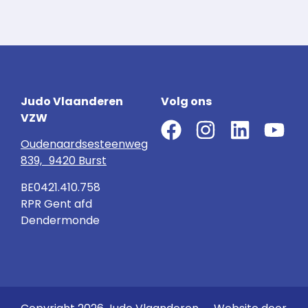
Judo Vlaanderen
Volg ons
VZW
Oudenaardsesteenweg
839, 9420 Burst
BE0421.410.758
RPR Gent afd
Dendermonde