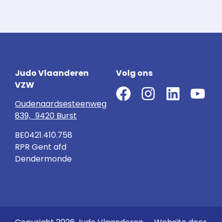
Judo Vlaanderen
Volg ons
VZW
Oudenaardsesteenweg
839, 9420 Burst
BE0421.410.758
RPR Gent afd
Dendermonde