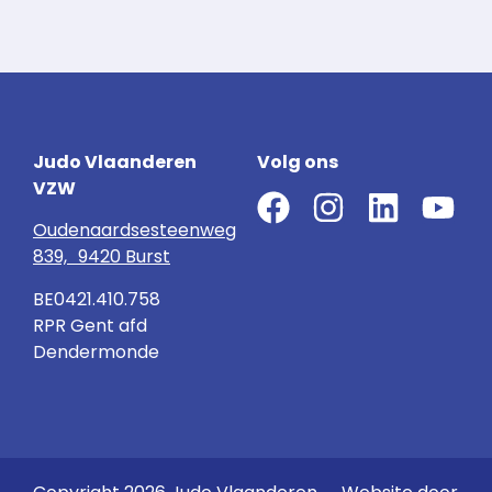
Judo Vlaanderen
Volg ons
VZW
Oudenaardsesteenweg
839, 9420 Burst
BE0421.410.758
RPR Gent afd
Dendermonde