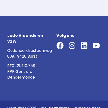
Judo Vlaanderen
Volg ons
VZW
Oudenaardsesteenweg
839, 9420 Burst
BE0421.410.758
RPR Gent afd
Dendermonde