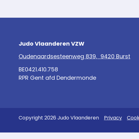
Judo Vlaanderen VZW
Oudenaardsesteenweg 839, 9420 Burst
BE0421.410.758
RPR Gent afd Dendermonde
Copyright 2026 Judo Vlaanderen
Privacy
Cook