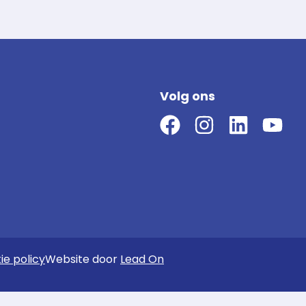
Volg ons
ie policy
Website door
Lead On