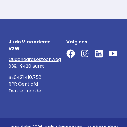
Judo Vlaanderen
Volg ons
VZW
Oudenaardsesteenweg
839, 9420 Burst
BE0421.410.758
RPR Gent afd
Dendermonde