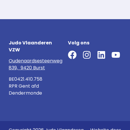
Judo Vlaanderen
Volg ons
VZW
Oudenaardsesteenweg
839, 9420 Burst
BE0421.410.758
RPR Gent afd
Dendermonde