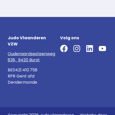
Judo Vlaanderen
Volg ons
VZW
Oudenaardsesteenweg
839, 9420 Burst
BE0421.410.758
RPR Gent afd
Dendermonde