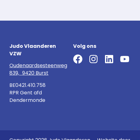
Judo Vlaanderen
Volg ons
VZW
Oudenaardsesteenweg
839, 9420 Burst
BE0421.410.758
RPR Gent afd
Dendermonde