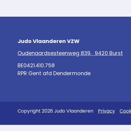
Judo Vlaanderen VZW
Oudenaardsesteenweg 839, 9420 Burst
BE0421.410.758
RPR Gent afd Dendermonde
Copyright 2026 Judo Vlaanderen
Privacy
Cook