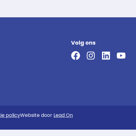
Volg ons
ie policy
Website door
Lead On