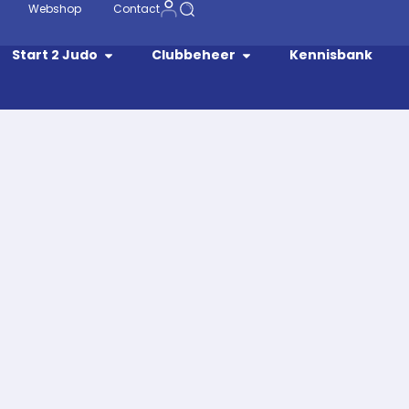
Webshop
Contact
Start 2 Judo
Clubbeheer
Kennisbank