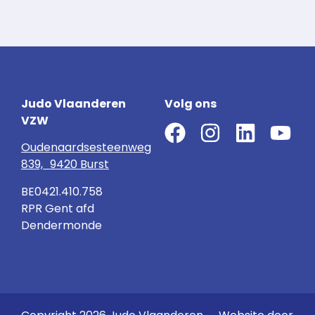
Judo Vlaanderen
Volg ons
VZW
Oudenaardsesteenweg
839, 9420 Burst
BE0421.410.758
RPR Gent afd
Dendermonde