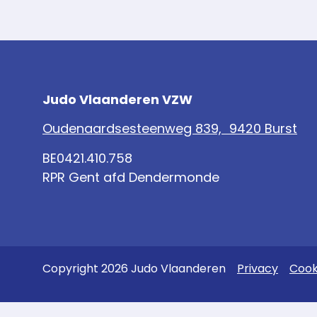
Judo Vlaanderen VZW
Oudenaardsesteenweg 839, 9420 Burst
BE0421.410.758
RPR Gent afd Dendermonde
Copyright 2026 Judo Vlaanderen
Privacy
Cook