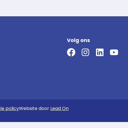
Volg ons
ie policy
Website door
Lead On