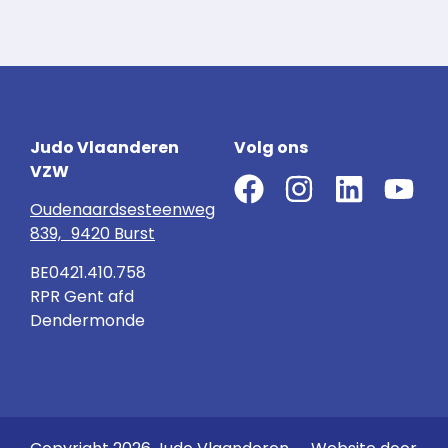
Judo Vlaanderen
Volg ons
VZW
Oudenaardsesteenweg
839, 9420 Burst
BE0421.410.758
RPR Gent afd
Dendermonde