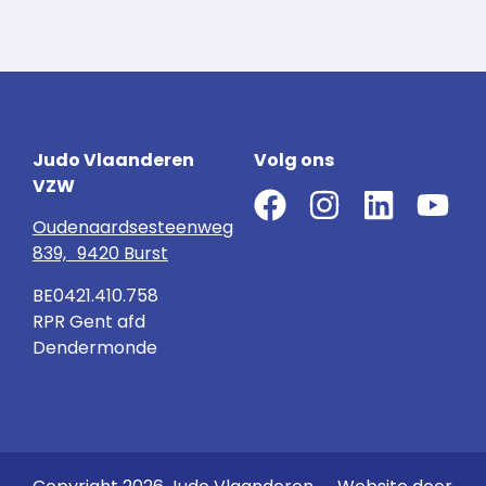
Judo Vlaanderen
Volg ons
VZW
Oudenaardsesteenweg
839, 9420 Burst
BE0421.410.758
RPR Gent afd
Dendermonde