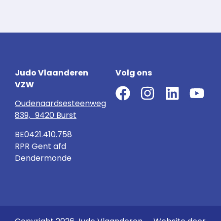
Judo Vlaanderen
Volg ons
VZW
Oudenaardsesteenweg
839, 9420 Burst
BE0421.410.758
RPR Gent afd
Dendermonde