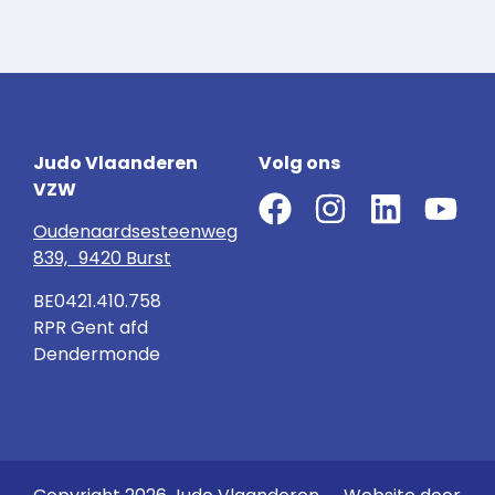
Judo Vlaanderen
Volg ons
VZW
Oudenaardsesteenweg
839, 9420 Burst
BE0421.410.758
RPR Gent afd
Dendermonde