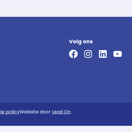
Volg ons
ie policy
Website door
Lead On