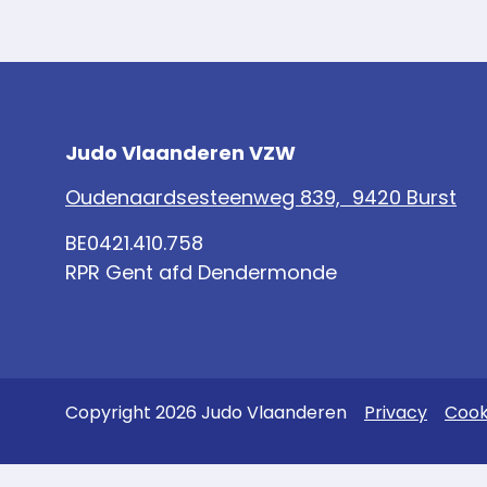
Judo Vlaanderen VZW
Oudenaardsesteenweg 839, 9420 Burst
BE0421.410.758
RPR Gent afd Dendermonde
Copyright 2026 Judo Vlaanderen
Privacy
Cook