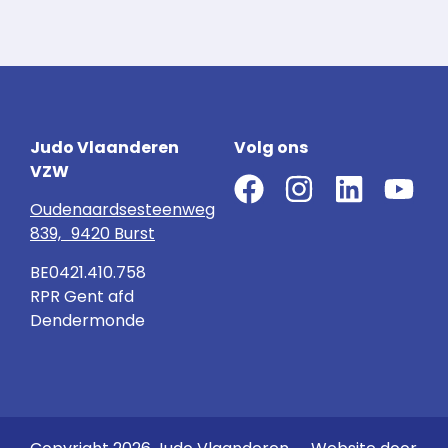
Judo Vlaanderen
Volg ons
VZW
Oudenaardsesteenweg
839, 9420 Burst
BE0421.410.758
RPR Gent afd
Dendermonde