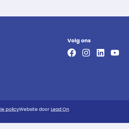
Volg ons
ie policy
Website door
Lead On