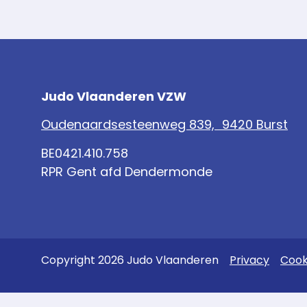
Judo Vlaanderen VZW
Oudenaardsesteenweg 839, 9420 Burst
BE0421.410.758
RPR Gent afd Dendermonde
Copyright 2026 Judo Vlaanderen
Privacy
Cook