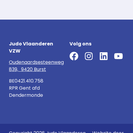
Judo Vlaanderen
Volg ons
VZW
Oudenaardsesteenweg
839, 9420 Burst
BE0421.410.758
RPR Gent afd
Dendermonde