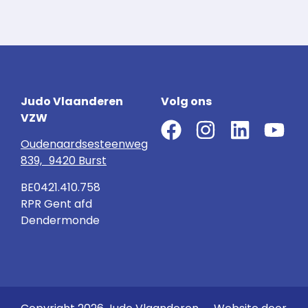
Judo Vlaanderen
Volg ons
VZW
Oudenaardsesteenweg
839, 9420 Burst
BE0421.410.758
RPR Gent afd
Dendermonde