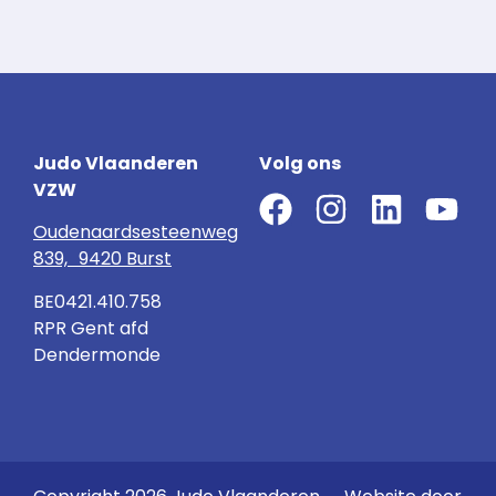
Judo Vlaanderen
Volg ons
VZW
Oudenaardsesteenweg
839, 9420 Burst
BE0421.410.758
RPR Gent afd
Dendermonde