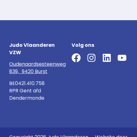
Judo Vlaanderen
Volg ons
VZW
Oudenaardsesteenweg
839, 9420 Burst
BE0421.410.758
RPR Gent afd
Dendermonde