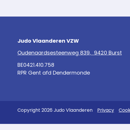
Judo Vlaanderen VZW
Oudenaardsesteenweg 839, 9420 Burst
BE0421.410.758
RPR Gent afd Dendermonde
Copyright 2026 Judo Vlaanderen
Privacy
Cook