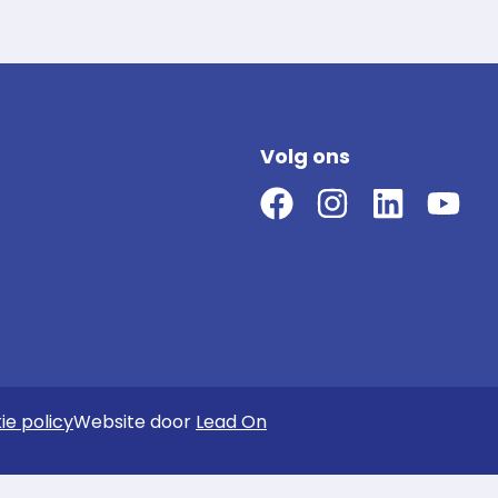
Volg ons
ie policy
Website door
Lead On