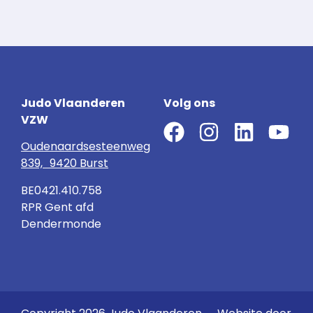
Judo Vlaanderen
Volg ons
VZW
Oudenaardsesteenweg
839, 9420 Burst
BE0421.410.758
RPR Gent afd
Dendermonde